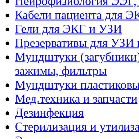
Нейрофизиология ЭЭГ,
Кабели пациента для Э
Гели для ЭКГ и УЗИ
Презервативы для УЗИ 
Мундштуки (загубники)
зажимы, фильтры
Мундштуки пластиковые
Мед.техника и запчасти
Дезинфекция
Стерилизация и утилиз