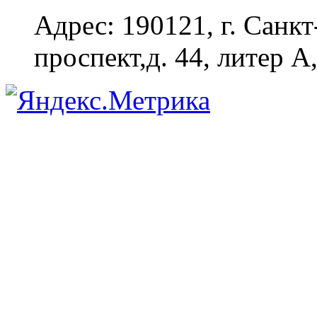
Адрес: 190121, г. Санк
проспект,д. 44, литер А