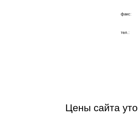
факс:
тел.:
Цены сайта уто