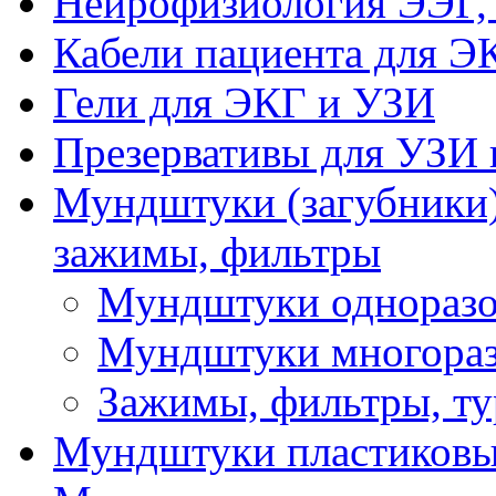
Нейрофизиология ЭЭГ,
Кабели пациента для Э
Гели для ЭКГ и УЗИ
Презервативы для УЗИ 
Мундштуки (загубники)
зажимы, фильтры
Мундштуки одноразо
Мундштуки многораз
Зажимы, фильтры, т
Мундштуки пластиковые