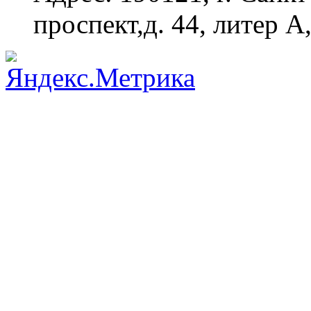
проспект,д. 44, литер А