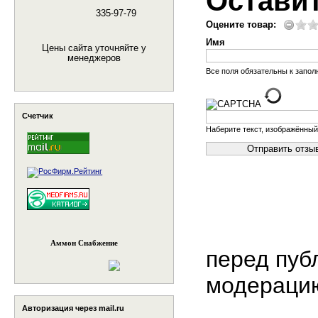
Остави
335-97-79
Оцените товар:
Имя
Цены сайта уточняйте у
менеджеров
Все поля обязательны к запо
Счетчик
Наберите текст, изображённый
Аммон Снабжение
перед пуб
модераци
Авторизация через mail.ru