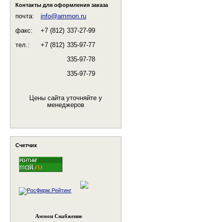
Контакты для оформления заказа
почта:
info@ammon.ru
факс:
+7 (812)
337-27-99
тел.:
+7 (812)
335-97-77
335-97-78
335-97-79
Цены сайта уточняйте у
менеджеров
Счетчик
Аммон Снабжение