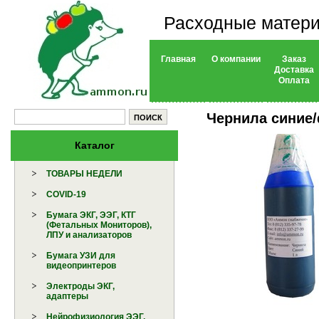
Расходные матери
Главная
О компании
Заказ
Доставка
Оплата
Чернила синие
Каталог
ТОВАРЫ НЕДЕЛИ
COVID-19
Бумага ЭКГ, ЭЭГ, КТГ
(Фетальных Мониторов),
ЛПУ и анализаторов
Бумага УЗИ для
видеопринтеров
Электроды ЭКГ,
адаптеры
Нейрофизиология ЭЭГ,