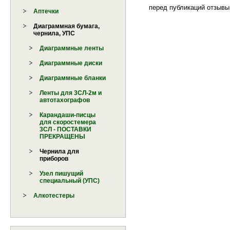
перед публикаций отзыв
Аптечки
Диаграммная бумага,
чернила, УПС
Диаграммные ленты
Диаграммные диски
Диаграммные бланки
Ленты для 3СЛ-2м и
автотахографов
Карандаши-писцы
для скоростемера
3СЛ - ПОСТАВКИ
ПРЕКРАЩЕНЫ
Чернила для
приборов
Узел пишущий
специальный (УПС)
Алкотестеры