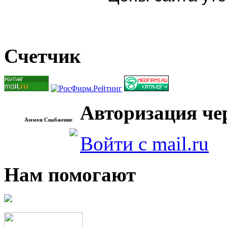
Счетчик
Авторизация чер
Аммон Снабжение
Войти с mail.ru
Нам помогают