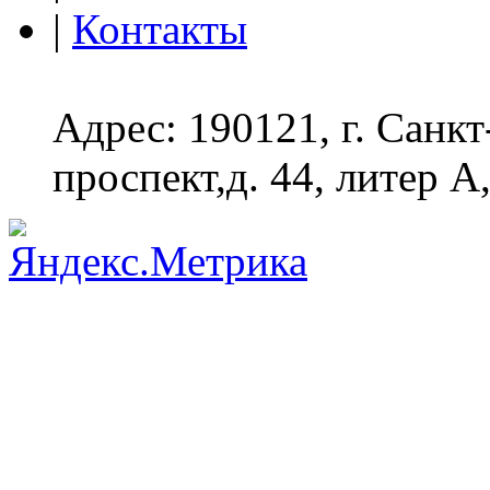
|
Контакты
Адрес: 190121, г. Санк
проспект,д. 44, литер А