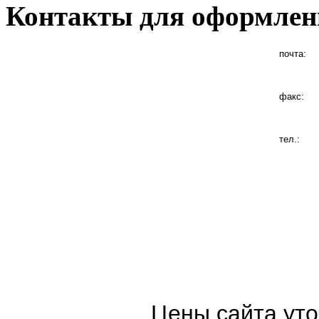
Контакты для оформлен
почта:
факс:
тел.:
Цены сайта уто