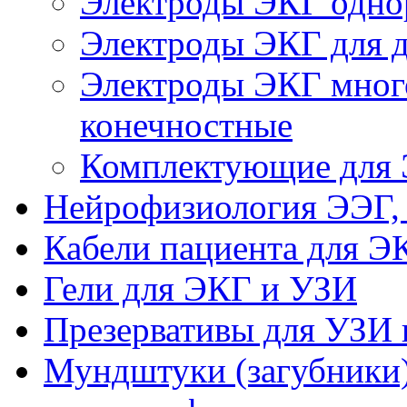
Электроды ЭКГ одно
Электроды ЭКГ для де
Электроды ЭКГ много
конечностные
Комплектующие для
Нейрофизиология ЭЭГ,
Кабели пациента для Э
Гели для ЭКГ и УЗИ
Презервативы для УЗИ 
Мундштуки (загубники)