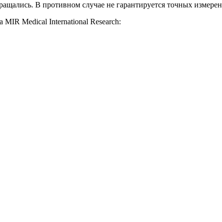
 вращались. В противном случае не гарантируется точных измере
IR Medical International Research: