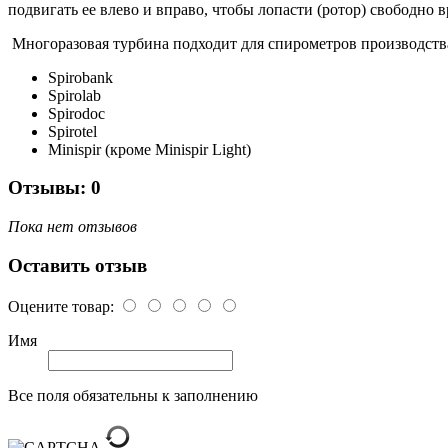
подвигать ее влево и вправо, чтобы лопасти (ротор) свободно
Многоразовая турбина подходит для спирометров производства M
Spirobank
Spirolab
Spirodoc
Spirotel
Minispir (кроме Minispir Light)
Отзывы: 0
Пока нет отзывов
Оставить отзыв
Оцените товар:
Имя
Все поля обязательны к заполнению