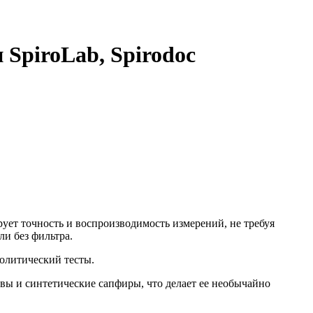
SpiroLab, Spirodoc
ует точность и воспроизводимость измерений, не требуя
и без фильтра.
олитический тесты.
ы и синтетические сапфиры, что делает ее необычайно