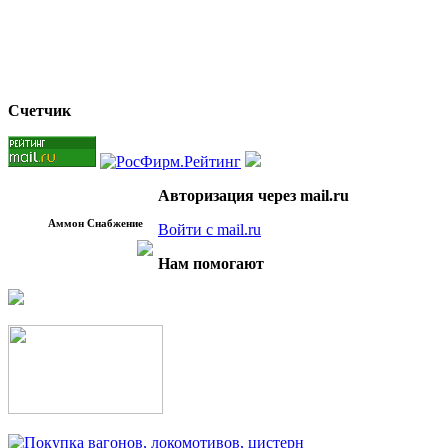
Счетчик
Авторизация через mail.ru
Аммон Снабжение
Войти с mail.ru
Нам помогают