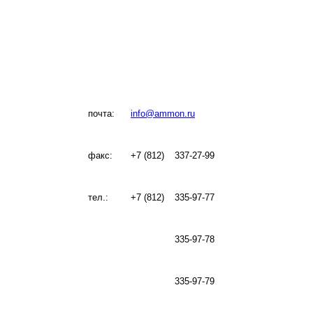
почта:
info@ammon.ru
факс:
+7 (812)
337-27-99
тел.:
+7 (812)
335-97-77
335-97-78
335-97-79