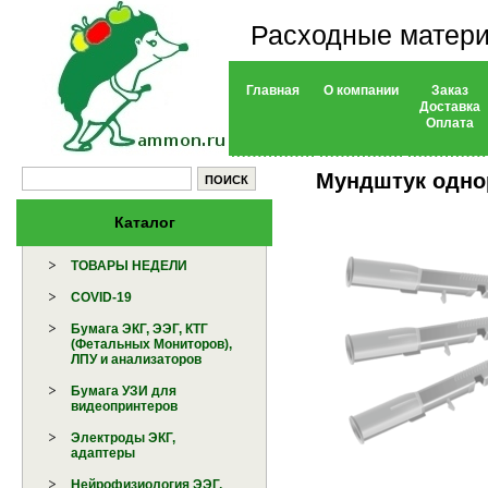
Расходные матери
Главная
О компании
Заказ
Доставка
Оплата
Мундштук однор
Каталог
ТОВАРЫ НЕДЕЛИ
COVID-19
Бумага ЭКГ, ЭЭГ, КТГ
(Фетальных Мониторов),
ЛПУ и анализаторов
Бумага УЗИ для
видеопринтеров
Электроды ЭКГ,
адаптеры
Нейрофизиология ЭЭГ,