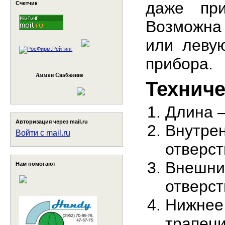
даже при
Счетчик
Возможна
или левую
прибора.
Аммон Снабжение
Техниче
Длина –
Авторизация через mail.ru
Внутрен
Войти с mail.ru
отверст
Внешний
Нам помогают
отверст
Нижнее
трапеци