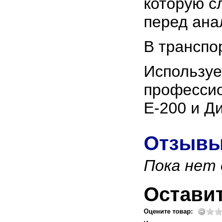
которую с
перед ана
В транспо
Испол
професси
Е-200 и Д
Отзывы
Пока нет
Остави
Оцените товар: