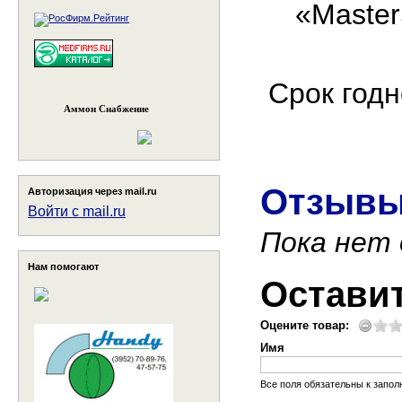
«Master
Срок годн
Аммон Снабжение
Отзывы
Авторизация через mail.ru
Войти с mail.ru
Пока нет
Нам помогают
Остави
Оцените товар:
Имя
Все поля обязательны к запо