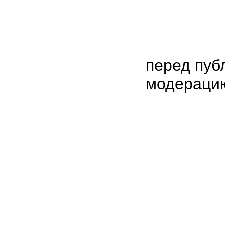
перед пуб
модераци