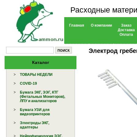
Расходные матери
Главная
О компании
Заказ
Доставка
Оплата
Электрод гребе
Каталог
ТОВАРЫ НЕДЕЛИ
COVID-19
Бумага ЭКГ, ЭЭГ, КТГ
(Фетальных Мониторов),
ЛПУ и анализаторов
Бумага УЗИ для
видеопринтеров
Электроды ЭКГ,
адаптеры
Нейрофизиология ЭЭГ,