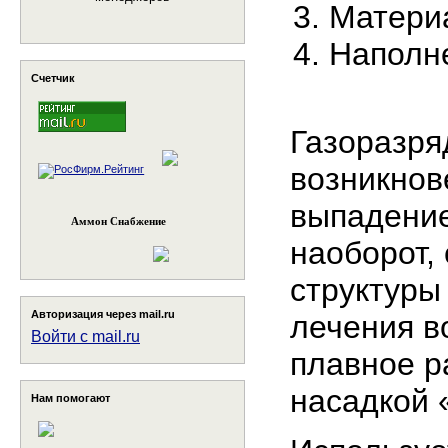
Материа
Наполне
Счетчик
Газоразря
возникнов
выпадение
Аммон Снабжение
наоборот,
структуры
Авторизация через mail.ru
лечения в
Войти с mail.ru
плавное р
насадкой 
Нам помогают