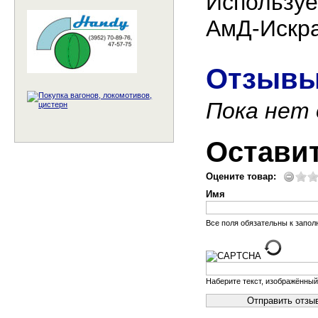
Используе
АмД-Искра
Отзывы
Пока нет
Остави
Оцените товар:
Имя
Все поля обязательны к запо
Наберите текст, изображённый