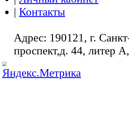
|
Контакты
Адрес: 190121, г. Санк
проспект,д. 44, литер А