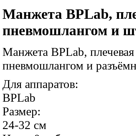
Манжета BPLab, пле
пневмошлангом и ш
Манжета BPLab, плечевая 
пневмошлангом и разъём
Для аппаратов:
BPLab
Размер:
24-32 см