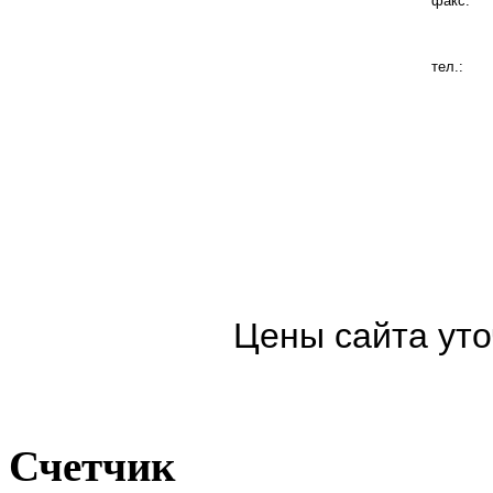
факс:
тел.:
Цены сайта уто
Счетчик