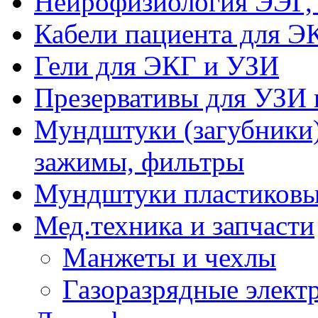
Нейрофизиология ЭЭГ,
Кабели пациента для Э
Гели для ЭКГ и УЗИ
Презервативы для УЗИ 
Мундштуки (загубники)
зажимы, фильтры
Мундштуки пластиковые
Мед.техника и запчасти
Манжеты и чехлы
Газоразрядные элект