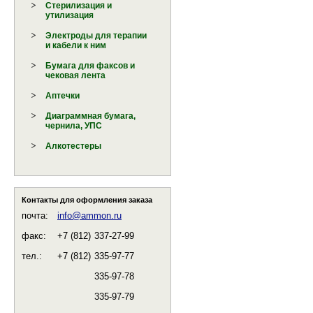
Стерилизация и
утилизация
Электроды для терапии
и кабели к ним
Бумага для факсов и
чековая лента
Аптечки
Диаграммная бумага,
чернила, УПС
Алкотестеры
Контакты для оформления заказа
почта:
info@ammon.ru
факс:
+7 (812)
337-27-99
тел.:
+7 (812)
335-97-77
335-97-78
335-97-79