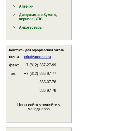
Аптечки
Диаграммная бумага,
чернила, УПС
Алкотестеры
Контакты для оформления заказа
почта:
info@ammon.ru
факс:
+7 (812)
337-27-99
тел.:
+7 (812)
335-97-77
335-97-78
335-97-79
Цены сайта уточняйте у
менеджеров