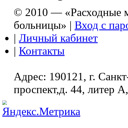
© 2010 — «Расходные м
больницы» |
Вход с пар
|
Личный кабинет
|
Контакты
Адрес: 190121, г. Санк
проспект,д. 44, литер А