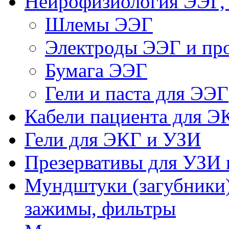
Нейрофизиология ЭЭГ,
Шлемы ЭЭГ
Электроды ЭЭГ и про
Бумага ЭЭГ
Гели и паста для ЭЭГ
Кабели пациента для Э
Гели для ЭКГ и УЗИ
Презервативы для УЗИ 
Мундштуки (загубники)
зажимы, фильтры