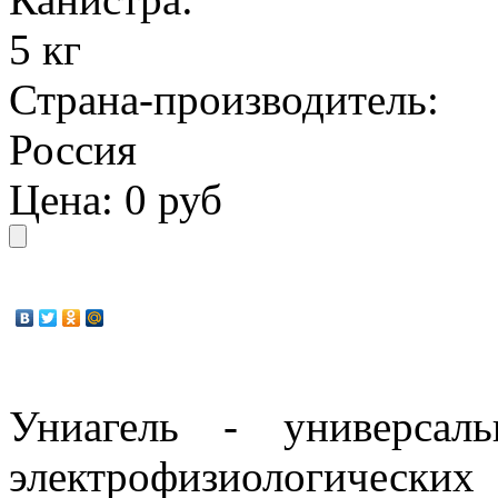
5 кг
Страна-производитель:
Россия
Цена:
0 руб
Униагель - универсал
электрофизиологически