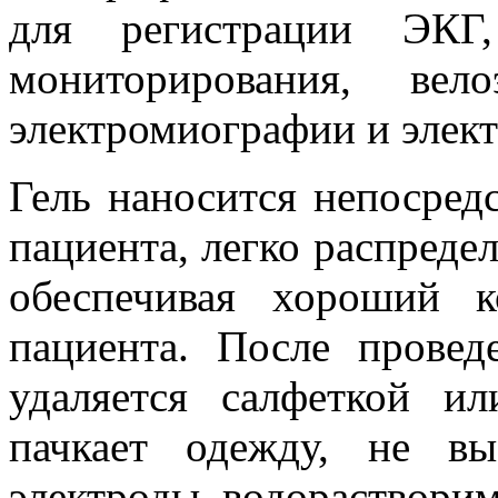
для регистрации ЭКГ,
мониторирования, вел
электромиографии и элек
Гель наносится непосредс
пациента, легко распредел
обеспечивая хороший 
пациента. После провед
удаляется салфеткой и
пачкает одежду, не вы
электроды, водорастворим