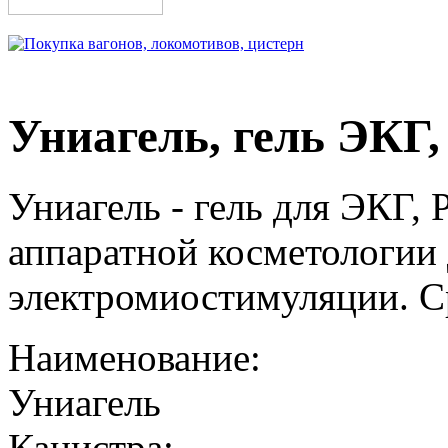
Униагель, гель ЭКГ, 
Униагель - гель для ЭКГ, 
аппаратной косметологии
электромиостимуляции. Ср
Наименование:
Униагель
Канистра: