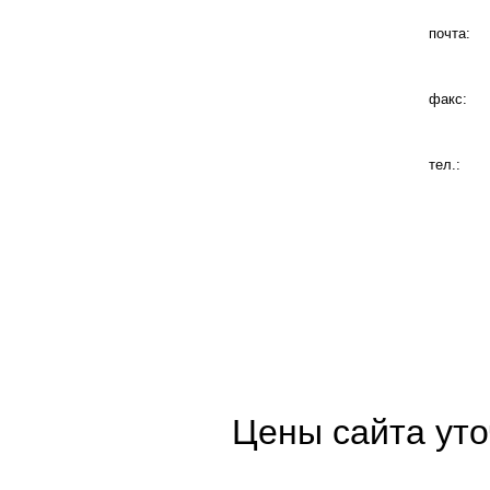
почта:
факс:
тел.:
Цены сайта уто