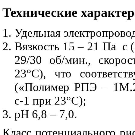
Технические характер
Удельная электропровод
Вязкость 15 – 21 Па с 
29/30 об/мин., скорос
23°С), что соответс
(«Полимер РПЭ – 1М.2»
с-1 при 23°С);
рН 6,8 – 7,0.
Класс потенциального ри