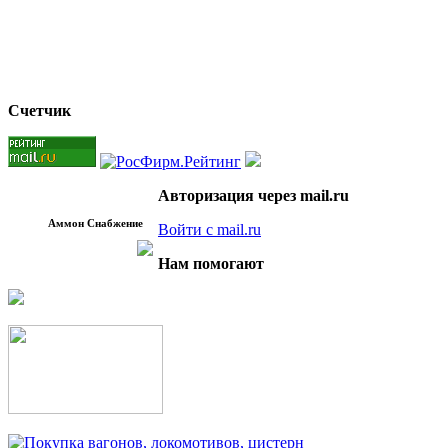
Счетчик
Авторизация через mail.ru
Аммон Снабжение
Войти с mail.ru
Нам помогают