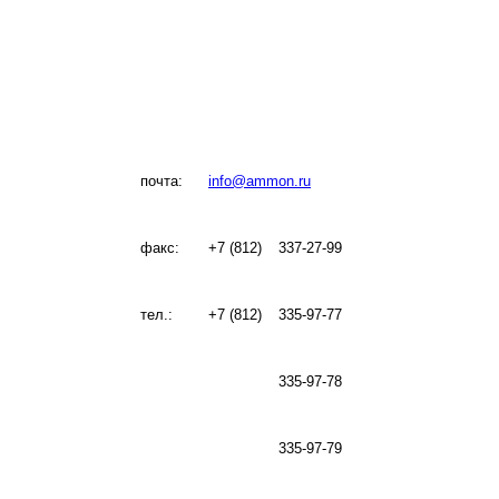
почта:
info@ammon.ru
факс:
+7 (812)
337-27-99
тел.:
+7 (812)
335-97-77
335-97-78
335-97-79