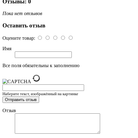
Отзывы: 0
Пока нет отзывов
Оставить отзыв
Оцените товар:
Имя
Все поля обязательны к заполнению
Наберите текст, изображённый на картинке
Отзыв