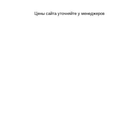
Цены сайта уточняйте у менеджеров