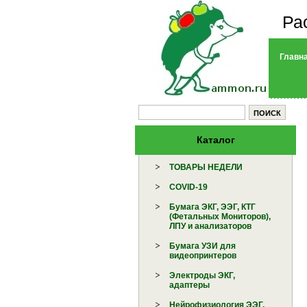
Ра
Главн
Каталог
ТОВАРЫ НЕДЕЛИ
COVID-19
Бумага ЭКГ, ЭЭГ, КТГ
(Фетальных Мониторов),
ЛПУ и анализаторов
Бумага УЗИ для
видеопринтеров
Электроды ЭКГ,
адаптеры
Нейрофизиология ЭЭГ,