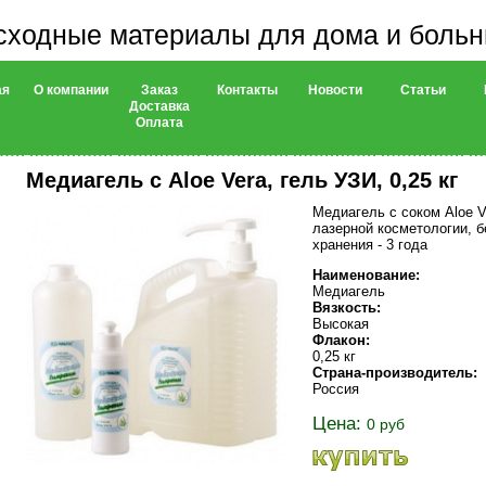
сходные материалы для дома и боль
ая
О компании
Заказ
Контакты
Новости
Статьи
Доставка
Оплата
Медиагель с Aloe Vera, гель УЗИ, 0,25 кг
Медиагель с соком Aloe V
лазерной косметологии, б
хранения - 3 года
Наименование:
Медиагель
Вязкость:
Высокая
Флакон:
0,25 кг
Страна-производитель:
Россия
Цена:
0 руб