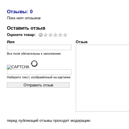
Отзывы: 0
Пока нет отзывов
Оставить отзыв
Оцените товар:
Имя
Отзыв
Все поля обязательны к заполнению
Наберите текст, изображённый на картинке
перед публикаций отзывы проходят модерацию