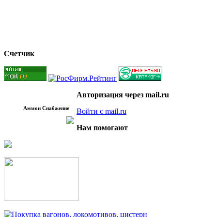
Счетчик
Авторизация через mail.ru
Аммон Снабжение
Войти с mail.ru
Нам помогают