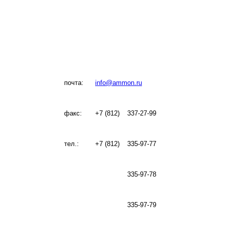
почта:
info@ammon.ru
факс:
+7 (812)
337-27-99
тел.:
+7 (812)
335-97-77
335-97-78
335-97-79