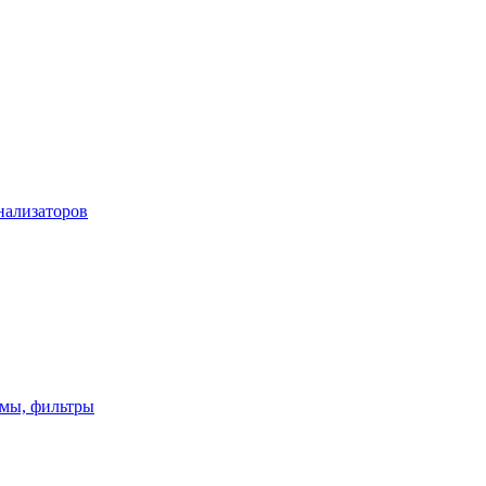
нализаторов
имы, фильтры