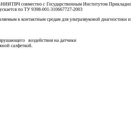
 ВНИИТВЧ совместно с Государственным Институтом Прикладн
ускается по ТУ 9398-001-310667727-2003
вляемым к контактным средам для ультразвуковой диагностики и
разрушающего воздействия на датчики
ажной салфеткой.