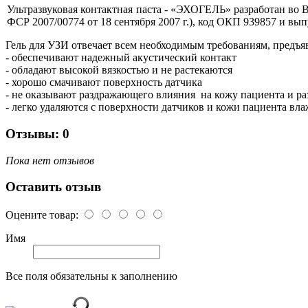
Ультразвуковая контактная паста - «ЭХОГЕЛЬ»
разработан во
ФСР 2007/00774 от 18 сентября 2007 г.), код ОКП 939857 и
вып
Гель для УЗИ о
твечает всем необходимым требованиям, предъя
- обеспечивают надежный акустический контакт
- обладают высокой вязкостью и не растекаются
- хорошо смачивают поверхность датчика
- не оказывают раздражающего влияния на кожу пациента и 
- легко удаляются с поверхности датчиков и кожи пациента вл
Отзывы: 0
Пока нет отзывов
Оставить отзыв
Оцените товар:
Имя
Все поля обязательны к заполнению