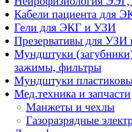
Нейрофизиология ЭЭГ,
Кабели пациента для Э
Гели для ЭКГ и УЗИ
Презервативы для УЗИ 
Мундштуки (загубники)
зажимы, фильтры
Мундштуки пластиковые
Мед.техника и запчасти
Манжеты и чехлы
Газоразрядные элект