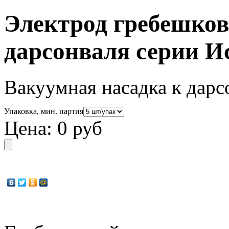
Электрод гребешков
дарсонваля серии И
Вакуумная насадка к дар
Упаковка, мин. партия
Цена:
0 руб