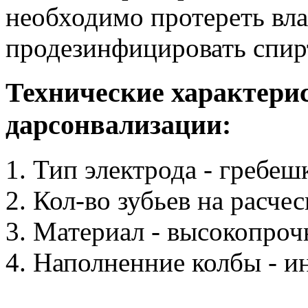
необходимо протереть вл
продезинфицировать спир
Технические характерис
дарсонвализации:
Тип электрода - гребе
Кол-во зубьев на расческ
Материал - высокопроч
Наполненние колбы - и