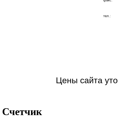
факс:
тел.:
Цены сайта уто
Счетчик