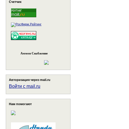
Счетчик
Аммон Снабжение
Авторизация через mail.ru
Войти с mail.ru
Нам помогают