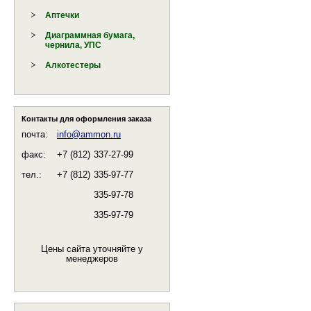
Аптечки
Диаграммная бумага,
чернила, УПС
Алкотестеры
Контакты для оформления заказа
почта:
info@ammon.ru
факс:
+7 (812)
337-27-99
тел.:
+7 (812)
335-97-77
335-97-78
335-97-79
Цены сайта уточняйте у
менеджеров