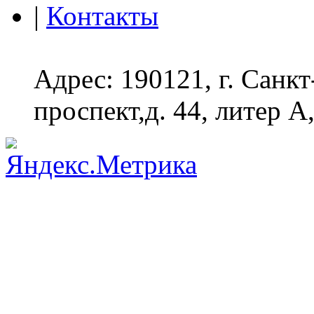
|
Контакты
Адрес: 190121, г. Санк
проспект,д. 44, литер А