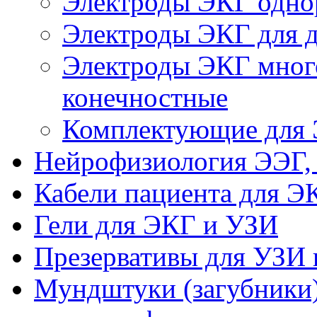
Электроды ЭКГ одно
Электроды ЭКГ для де
Электроды ЭКГ много
конечностные
Комплектующие для
Нейрофизиология ЭЭГ,
Кабели пациента для Э
Гели для ЭКГ и УЗИ
Презервативы для УЗИ 
Мундштуки (загубники)