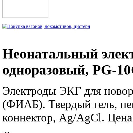
Неонатальный элект
одноразовый, PG-10
Электроды ЭКГ для ново
(ФИАБ). Твердый гель, пе
коннектор, Ag/AgCl. Цена 