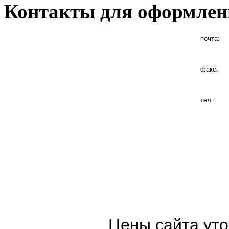
Контакты для оформлен
почта:
факс:
тел.:
Цены сайта уто