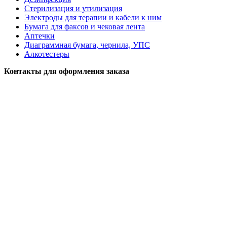
Стерилизация и утилизация
Электроды для терапии и кабели к ним
Бумага для факсов и чековая лента
Аптечки
Диаграммная бумага, чернила, УПС
Алкотестеры
Контакты для оформления заказа