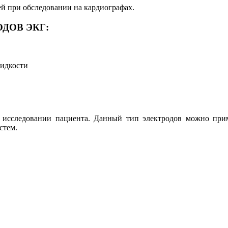
ей при обследовании на кардиографах.
ДОВ ЭКГ:
жидкости
 исследовании пациента. Данный тип электродов можно прим
истем.