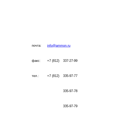
почта:
info@ammon.ru
факс:
+7 (812)
337-27-99
тел.:
+7 (812)
335-97-77
335-97-78
335-97-79