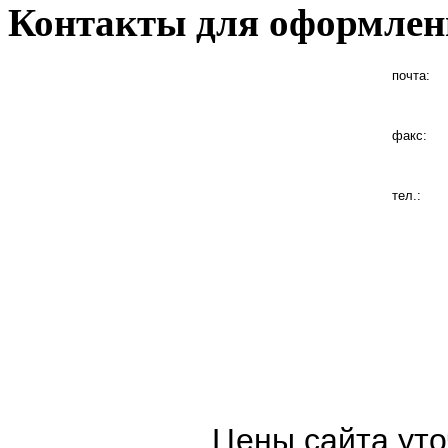
Контакты для оформлен
почта:
факс:
тел.:
Цены сайта уто