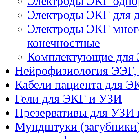
Электроды ЭКГ одно
Электроды ЭКГ для де
Электроды ЭКГ много
конечностные
Комплектующие для
Нейрофизиология ЭЭГ,
Кабели пациента для Э
Гели для ЭКГ и УЗИ
Презервативы для УЗИ 
Мундштуки (загубники)