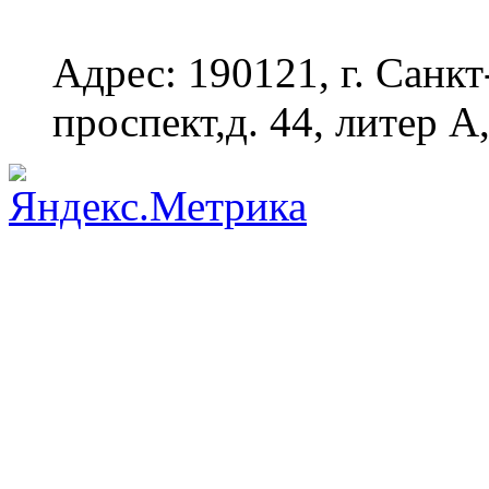
Адрес: 190121, г. Санк
проспект,д. 44, литер А