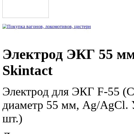
Электрод ЭКГ 55 мм,
Skintact
Электрод для ЭКГ F-55 (С
диаметр 55 мм, Ag/AgCl. У
шт.)