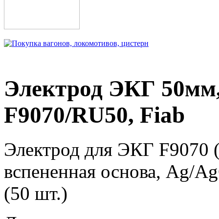
Электрод ЭКГ 50мм,
F9070/RU50, Fiab
Электрод для ЭКГ F9070 (
вспененная основа, Ag/AgC
(50 шт.)