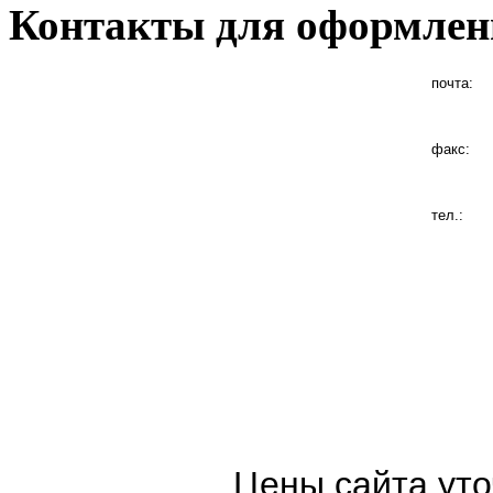
Контакты для оформлен
почта:
факс:
тел.:
Цены сайта уто