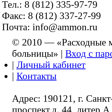
Тел.: 8 (812) 335-97-79
Факс: 8 (812) 337-27-99
Почта: info@ammon.ru
© 2010 — «Расходные м
больницы» |
Вход с пар
|
Личный кабинет
|
Контакты
Адрес: 190121, г. Санк
проспект,д. 44, литер А