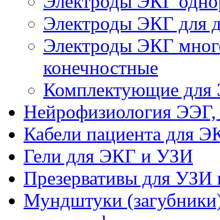
Электроды ЭКГ одно
Электроды ЭКГ для де
Электроды ЭКГ много
конечностные
Комплектующие для
Нейрофизиология ЭЭГ,
Кабели пациента для Э
Гели для ЭКГ и УЗИ
Презервативы для УЗИ 
Мундштуки (загубники)