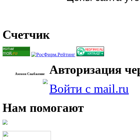
Счетчик
Авторизация чер
Аммон Снабжение
Войти с mail.ru
Нам помогают