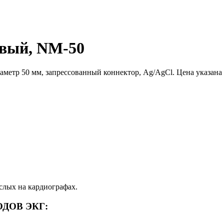
овый, NM-50
аметр 50 мм, запрессованный коннектор, Ag/AgCl. Цена указана 
слых на кардиографах.
ДОВ ЭКГ: