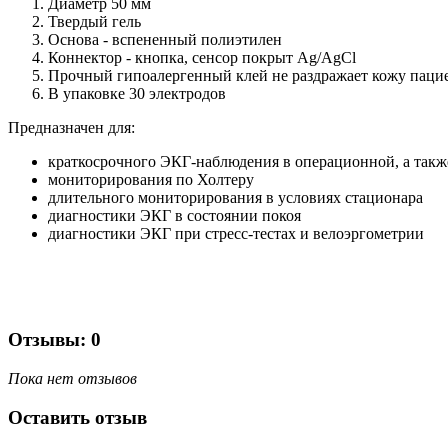
Диаметр 50 мм
Твердый гель
Основа - вспененный полиэтилен
Коннектор - кнопка, сенсор покрыт Ag/AgCl
Прочный гипоалергенный клей не раздражает кожу паци
В упаковке 30 электродов
Предназначен для:
краткосрочного ЭКГ-наблюдения
в операционной
, а такж
мониторирования
по Холтеру
длительного мониторирования в условиях стационара
диагностики ЭКГ в состоянии покоя
диагностики ЭКГ при стресс-тестах и велоэргометрии
Отзывы: 0
Пока нет отзывов
Оставить отзыв