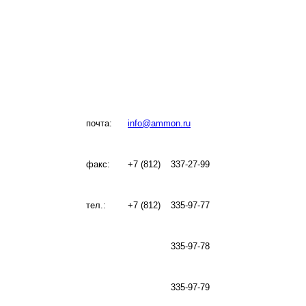
почта:
info@ammon.ru
факс:
+7 (812)
337-27-99
тел.:
+7 (812)
335-97-77
335-97-78
335-97-79