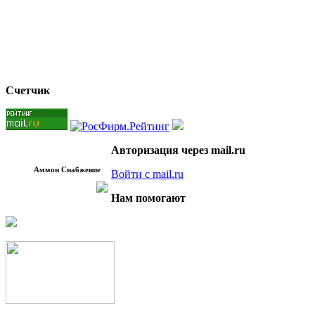
Счетчик
Авторизация через mail.ru
Аммон Снабжение
Войти с mail.ru
Нам помогают