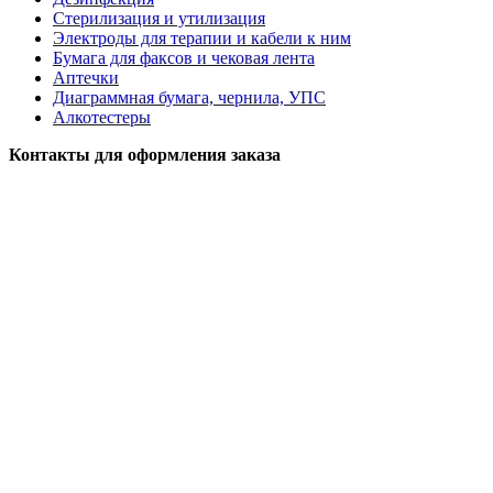
Стерилизация и утилизация
Электроды для терапии и кабели к ним
Бумага для факсов и чековая лента
Аптечки
Диаграммная бумага, чернила, УПС
Алкотестеры
Контакты для оформления заказа