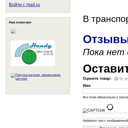
Войти с mail.ru
В транспо
Нам помогают
Отзывы
Пока нет
Остави
Оцените товар:
Имя
Все поля обязательны к запо
Наберите текст, изображённый