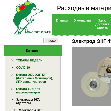
Расходные матери
Главная
О компании
Заказ
Доставка
Оплата
Электрод ЭКГ 4
Каталог
ТОВАРЫ НЕДЕЛИ
COVID-19
Бумага ЭКГ, ЭЭГ, КТГ
(Фетальных Мониторов),
ЛПУ и анализаторов
Бумага УЗИ для
видеопринтеров
Электроды ЭКГ,
адаптеры
Электроды ЭКГ