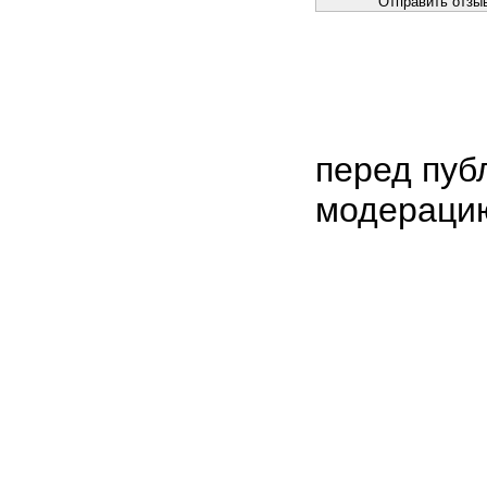
перед пуб
модераци