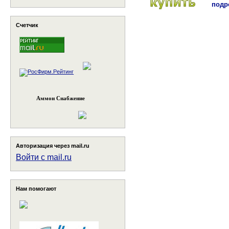
подро
Счетчик
Аммон Снабжение
Авторизация через mail.ru
Войти с mail.ru
Нам помогают