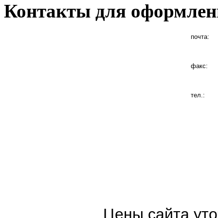
Контакты для оформлен
почта:
факс:
тел.:
Цены сайта уто