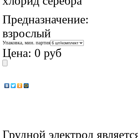
хлорид серебра
Предназначение:
взрослый
Упаковка, мин. партия
Цена:
0 руб
Грудной электрод являет