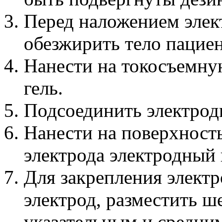
Перед наложением элек
обезжирить тело пациен
Нанести на токосъемну
гель.
Подсоединить электрод
Нанести на поверхност
электрода электродный 
Для закрепления электр
электрод, разместить 
указательным и средни