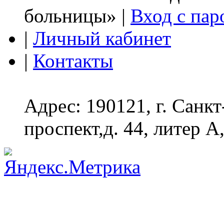
больницы» |
Вход с пар
|
Личный кабинет
|
Контакты
Адрес: 190121, г. Санк
проспект,д. 44, литер А