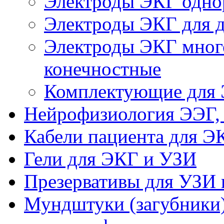
Электроды ЭКГ одно
Электроды ЭКГ для де
Электроды ЭКГ много
конечностные
Комплектующие для
Нейрофизиология ЭЭГ,
Кабели пациента для Э
Гели для ЭКГ и УЗИ
Презервативы для УЗИ 
Мундштуки (загубники)