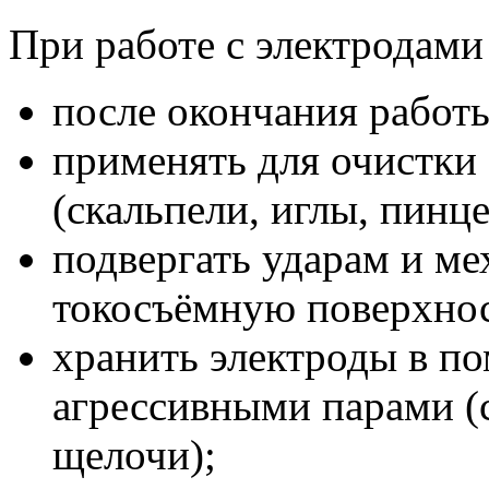
При работе с электродами
после окончания работы
применять для очистки
(скальпели, иглы, пинцет
подвергать ударам и м
токосъёмную поверхнос
хранить электроды в п
агрессивными парами (
щелочи);