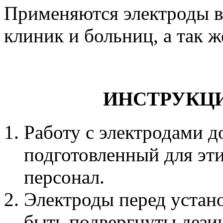
Применяются электроды в
клиник и больниц, а так 
ИНСТРУКЦИЯ
Работу с электродами 
подготовленный для эт
персонал.
Электроды перед устан
быть подвергнуты дези