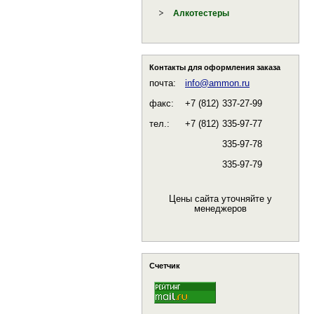
Алкотестеры
Контакты для оформления заказа
почта:
info@ammon.ru
факс:
+7 (812)
337-27-99
тел.:
+7 (812)
335-97-77
335-97-78
335-97-79
Цены сайта уточняйте у
менеджеров
Счетчик