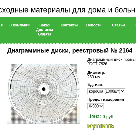
сходные материалы для дома и боль
ая
О компании
Заказ
Контакты
Новости
Статьи
Доставка
Оплата
Диаграммные диски, реестровый № 2164
Диаграммный диск промыш
ГОСТ 7826
Диаметр:
250 мм
Ед. изм.
Предел измерения
Цена:
0 руб