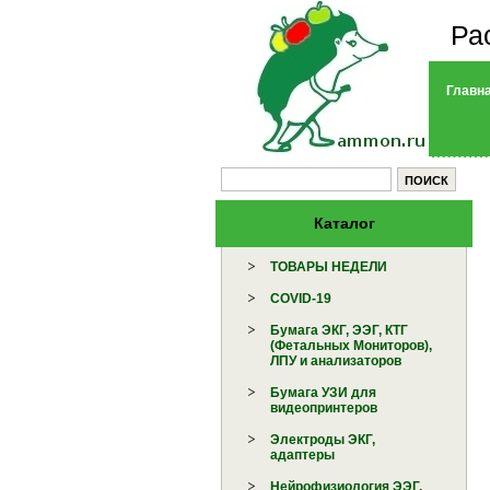
Ра
Главн
Каталог
ТОВАРЫ НЕДЕЛИ
COVID-19
Бумага ЭКГ, ЭЭГ, КТГ
(Фетальных Мониторов),
ЛПУ и анализаторов
Бумага УЗИ для
видеопринтеров
Электроды ЭКГ,
адаптеры
Нейрофизиология ЭЭГ,