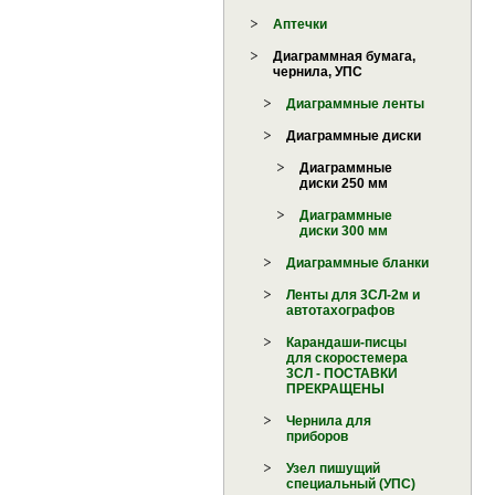
Аптечки
Диаграммная бумага,
чернила, УПС
Диаграммные ленты
Диаграммные диски
Диаграммные
диски 250 мм
Диаграммные
диски 300 мм
Диаграммные бланки
Ленты для 3СЛ-2м и
автотахографов
Карандаши-писцы
для скоростемера
3СЛ - ПОСТАВКИ
ПРЕКРАЩЕНЫ
Чернила для
приборов
Узел пишущий
специальный (УПС)