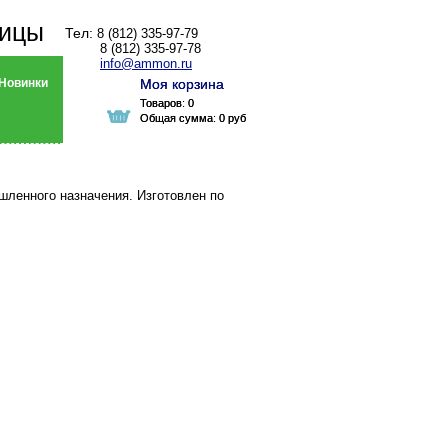
ницы
Тел:
8 (812) 335-97-79
8 (812) 335-97-78
info@ammon.ru
Новинки
Моя корзина
Моя корзина
Товаров:
Товаров:
0
0
Общая сумма:
Общая сумма:
0 руб
0 руб
ленного назначения. Изготовлен по