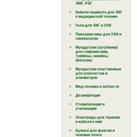
ЭМГ, РЭГ
Кабели пациента для ЭКГ
к медицинской технике
Гели для ЭКГ и УЗИ
Презервативы для УЗИ и
гинекология
Мундштуки (загубники)
для спирометрии,
турбины, зажимы,
фильтры
Мундштуки пластиковые
для алкотестов и
алкометров
Мед.техника и запчасти
Дезинфекция
Стерилизация и
утилизация
Электроды для терапии
и кабели к ним
Бумага для факсов и
чековая лента