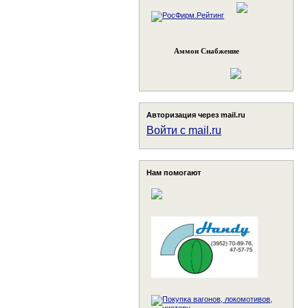
Аммон Снабжение
Авторизация через mail.ru
Войти с mail.ru
Нам помогают