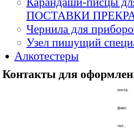
Карандаши-писцы для
ПОСТАВКИ ПРЕК
Чернила для приборо
Узел пишущий специ
Алкотестеры
Контакты для оформлен
почта:
факс:
тел.: