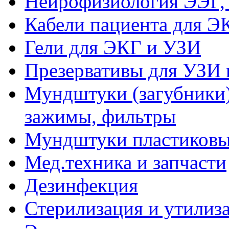
Нейрофизиология ЭЭГ,
Кабели пациента для Э
Гели для ЭКГ и УЗИ
Презервативы для УЗИ 
Мундштуки (загубники)
зажимы, фильтры
Мундштуки пластиковые
Мед.техника и запчасти
Дезинфекция
Стерилизация и утилиз