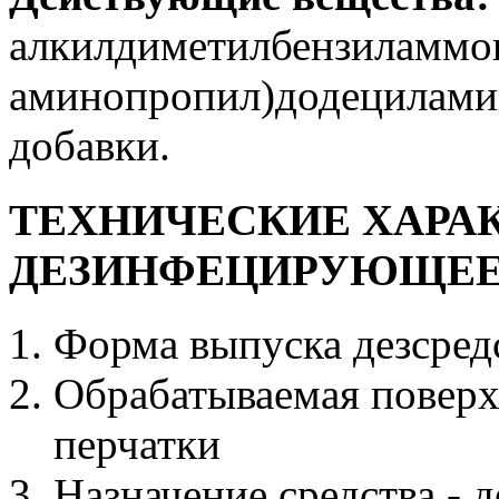
алкилдиметилбензиламмон
аминопропил)додециламин
добавки.
ТЕХНИЧЕСКИЕ ХАРА
ДЕЗИНФЕЦИРУЮЩЕЕ 
Форма выпуска дезсредс
Обрабатываемая поверх
перчатки
Назначение средства - 