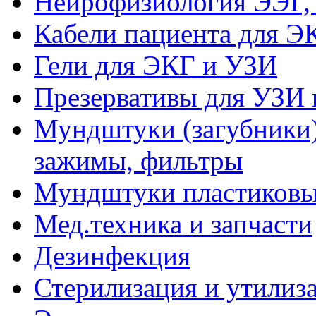
Нейрофизиология ЭЭГ,
Кабели пациента для Э
Гели для ЭКГ и УЗИ
Презервативы для УЗИ 
Мундштуки (загубники)
зажимы, фильтры
Мундштуки пластиковые
Мед.техника и запчасти
Дезинфекция
Стерилизация и утилиз