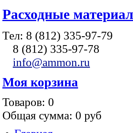
Расходные материал
Тел:
8 (812) 335-97-79
8 (812) 335-97-78
info@ammon.ru
Моя корзина
Товаров:
0
Общая сумма:
0 руб