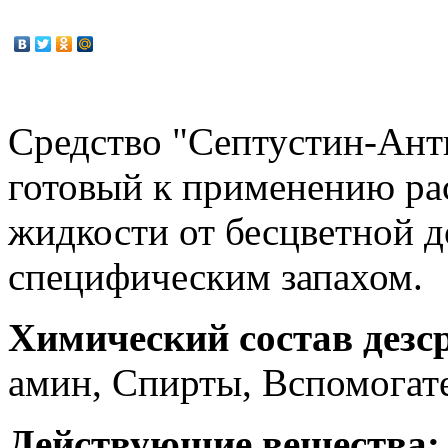
Средство "Септустин-Анти
готовый к применению рас
жидкости от бесцветной д
специфическим запахом.
Химический состав дезср
амин, Спирты, Вспомогат
Действующие вещества: