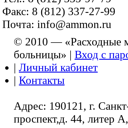
Факс: 8 (812) 337-27-99
Почта: info@ammon.ru
© 2010 — «Расходные м
больницы» |
Вход с пар
|
Личный кабинет
|
Контакты
Адрес: 190121, г. Санк
проспект,д. 44, литер А