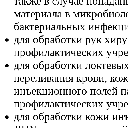
также в случае попада
материала в микробиол
бактериальных инфекция
для обработки рук хиру
профилактических учр
для обработки локтевых
переливания крови, ко
инъекционного полей п
профилактических учр
для обработки кожи ин