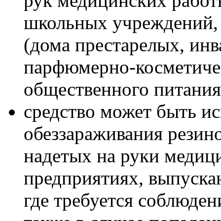
рук медицинских работ
школьных учреждений,
(дома престарелых, инв
парфюмерно-косметиче
общественного питания
средство может быть ис
обеззараживания резино
надетых на руки медици
предприятиях, выпуск
где требуется соблюден