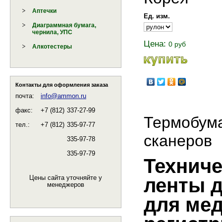
Аптечки
Ед. изм.
Диаграммная бумага,
чернила, УПС
Цена:
0 руб
Алкотестеры
Контакты для оформления заказа
почта:
info@ammon.ru
факс:
+7 (812)
337-27-99
Термобума
тел.:
+7 (812)
335-97-77
сканеров
335-97-78
335-97-79
Техниче
Цены сайта уточняйте у
ленты 
менеджеров
для ме