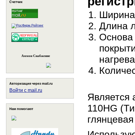
регист
Счетчик
Ширина 
Длина л
Основа 
покрыт
Аммон Снабжение
нагрева
Количес
Авторизация через mail.ru
Войти с mail.ru
Является 
110HG (Ти
Нам помогают
глянцевая
Использую