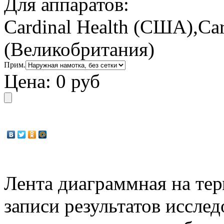
Для аппаратов:
Cardinal Health (США),Ca
(Великобритания)
Прим.
Цена:
0 руб
Лента диаграммная на тер
записи результатов иссле