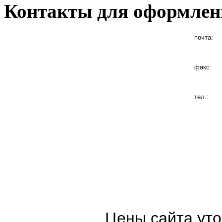
Контакты для оформлен
почта:
факс:
тел.:
Цены сайта уто