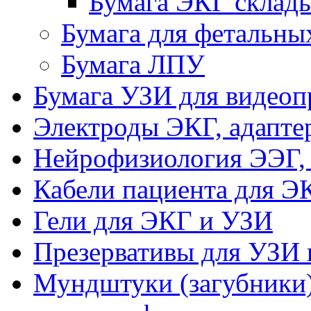
Бумага ЭКГ склад
Бумага для фетальны
Бумага ЛПУ
Бумага УЗИ для видеоп
Электроды ЭКГ, адапте
Нейрофизиология ЭЭГ,
Кабели пациента для Э
Гели для ЭКГ и УЗИ
Презервативы для УЗИ 
Мундштуки (загубники)