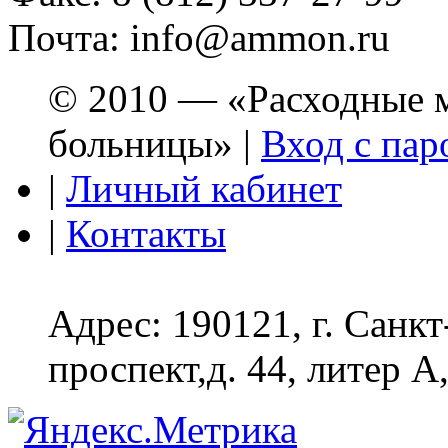
Почта: info@ammon.ru
© 2010 — «Расходные м
больницы» |
Вход с пар
|
Личный кабинет
|
Контакты
Адрес: 190121, г. Санк
проспект,д. 44, литер А