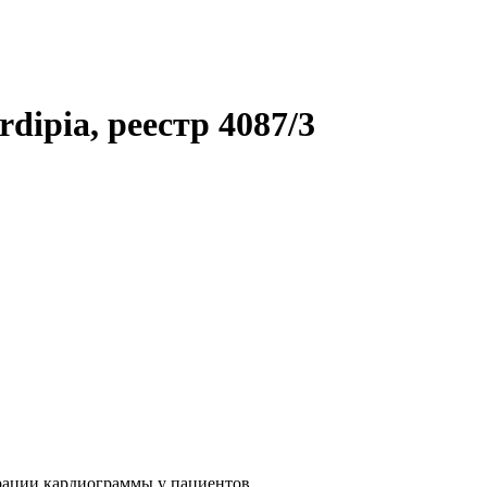
dipia, реестр 4087/3
рации кардиограммы у пациентов.