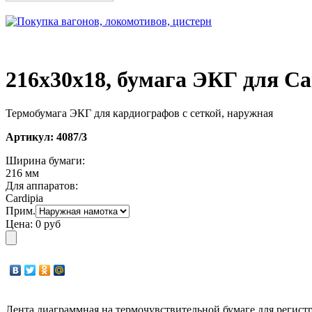
216х30х18, бумага ЭКГ для Car
Термобумага ЭКГ для кардиографов с сеткой, наружная
Артикул:
4087/3
Ширина бумаги:
216 мм
Для аппаратов:
Cardipia
Прим.
Цена:
0 руб
Лента диаграммная на термочувствительной бумаге для регист