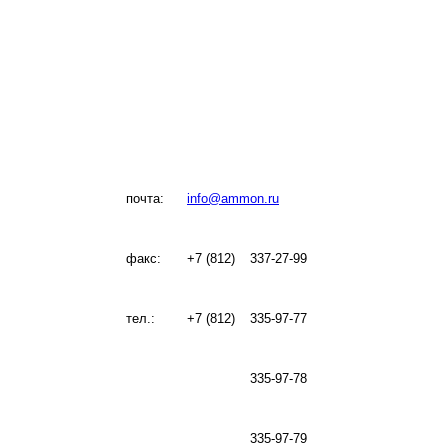
почта:
info@ammon.ru
факс:
+7 (812)
337-27-99
тел.:
+7 (812)
335-97-77
335-97-78
335-97-79