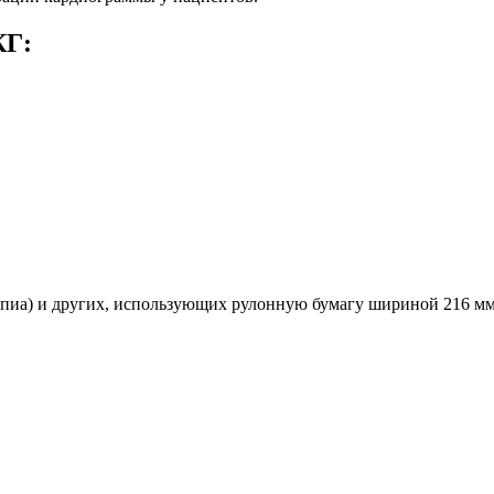
КГ:
ипиа) и других, использующих рулонную бумагу шириной 216 мм