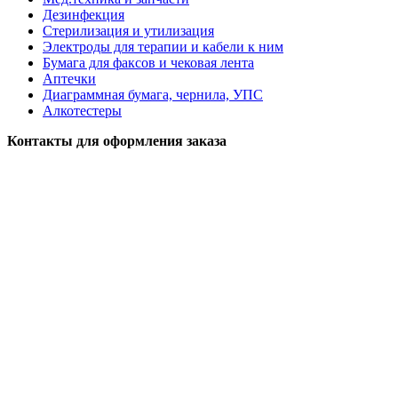
Дезинфекция
Стерилизация и утилизация
Электроды для терапии и кабели к ним
Бумага для факсов и чековая лента
Аптечки
Диаграммная бумага, чернила, УПС
Алкотестеры
Контакты для оформления заказа