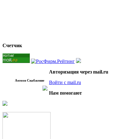
Счетчик
Авторизация через mail.ru
Аммон Снабжение
Войти с mail.ru
Нам помогают