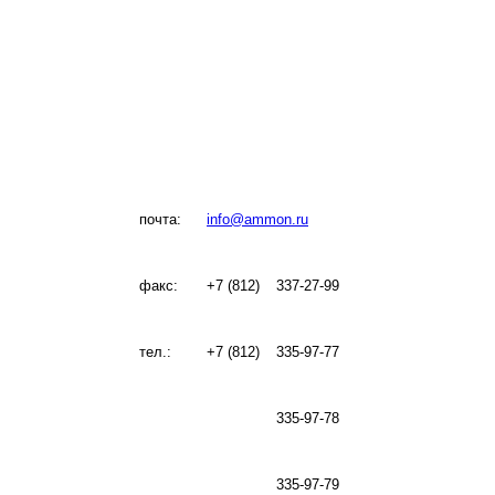
почта:
info@ammon.ru
факс:
+7 (812)
337-27-99
тел.:
+7 (812)
335-97-77
335-97-78
335-97-79