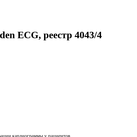
den ECG, реестр 4043/4
рации кардиограммы у пациентов.