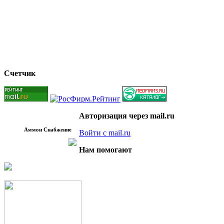
Счетчик
Авторизация через mail.ru
Аммон Снабжение
Войти с mail.ru
Нам помогают