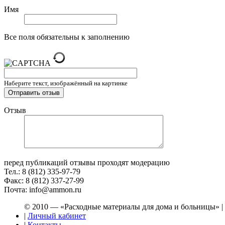
Имя
Все поля обязательны к заполнению
Наберите текст, изображённый на картинке
Отзыв
перед публикаций отзывы проходят модерацию
Тел.: 8 (812) 335-97-79
Факс: 8 (812) 337-27-99
Почта: info@ammon.ru
© 2010 — «Расходные материалы для дома и больницы» |
|
Личный кабинет
|
Контакты