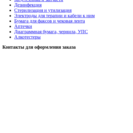
Дезинфекция
Стерилизация и утилизация
Электроды для терапии и кабели к ним
Бумага для факсов и чековая лента
Аптечки
Диаграммная бумага, чернила, УПС
Алкотестеры
Контакты для оформления заказа