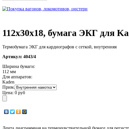
112х30х18, бумага ЭКГ для Ka
Термобумага ЭКГ для кардиографов с сеткой, внутренняя
Артикул:
4043/4
Ширина бумаги:
112 мм
Для аппаратов:
Kaden
Прим.
Цена:
0 руб
Лента диаграммная на термочувствительной бумаге для регист