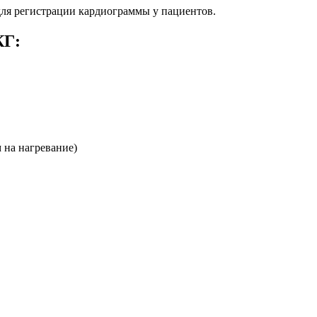
для регистрации кардиограммы у пациентов.
КГ:
 на нагревание)