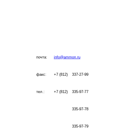
почта:
info@ammon.ru
факс:
+7 (812)
337-27-99
тел.:
+7 (812)
335-97-77
335-97-78
335-97-79