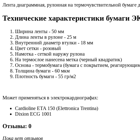
Лента диаграммная, рулонная на термочувствительной бумаге 
Технические характеристики бумаги Э
Ширина ленты - 50 мм
Длина ленты в рулоне - 25 м
Внутренний диаметр втулки - 18 мм
Цвет сетки - розовый
Намотка - сеткой наружу рулона
На термослое нанесена метка (черный квадратик)
Основа - термобумага (бумага с покрытием, реагирующим
Толщина бумаги - 60 мкм
Плотность бумаги - 55 гр/м2
Может применяться в электрокардиографах:
Cardioline ETA 150 (Elettronica Trentina)
Dixion ECG 1001
Отзывы: 0
Пока нет отзывов