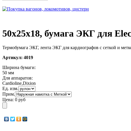
50x25x18, бумага ЭКГ для Eleсt
Термобумага ЭКГ, лента ЭКГ для кардиографов с сеткой и метк
Артикул:
4019
Ширина бумаги:
50 мм
Для аппаратов:
Cardioline,Dixion
Ед. изм.
Прим.
Цена:
0 руб