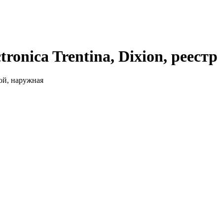
roniсa Trentina, Dixion, реестр
ой, наружная