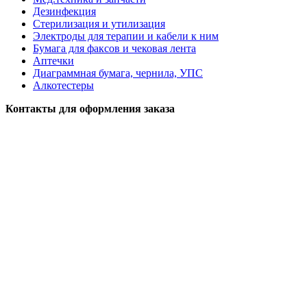
Дезинфекция
Стерилизация и утилизация
Электроды для терапии и кабели к ним
Бумага для факсов и чековая лента
Аптечки
Диаграммная бумага, чернила, УПС
Алкотестеры
Контакты для оформления заказа