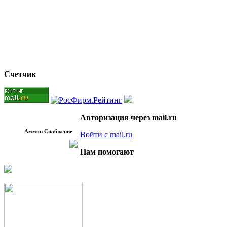
Счетчик
Авторизация через mail.ru
Аммон Снабжение
Войти с mail.ru
Нам помогают