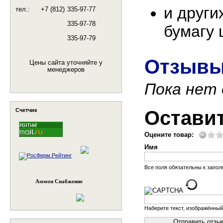
и други
тел.:
+7 (812)
335-97-77
335-97-78
бумагу 
335-97-79
Отзывы
Цены сайта уточняйте у
менеджеров
Пока нет
Остави
Счетчик
Оцените товар:
Имя
Все поля обязательны к запо
Аммон Снабжение
Наберите текст, изображённый