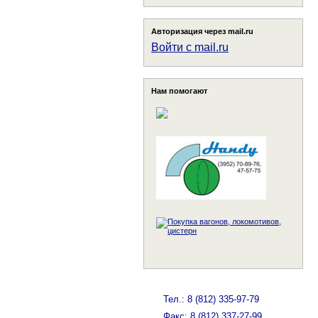
Авторизация через mail.ru
Войти с mail.ru
Нам помогают
Тел.: 8 (812) 335-97-79
Факс: 8 (812) 337-27-99