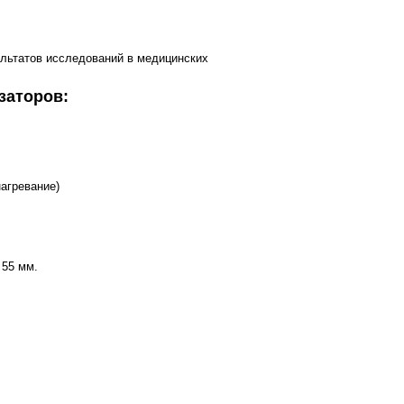
ультатов исследований в медицинских
заторов:
агревание)
 55 мм.