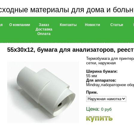
сходные материалы для дома и боль
ая
О компании
Заказ
Контакты
Новости
Статьи
Доставка
Оплата
55х30х12, бумага для анализаторов, реест
Термобумага для принтер
сетки, наружная
Ширина бумаги:
55 мм
Для аппаратов:
Mindray,лабораторное об
Прим.
Цена:
0 руб