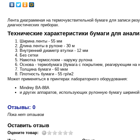
Лента диаграммная на термочувствительной бумаге для записи рез
диагностических приборах.
Технические характеристики бумаги для анали
Ширина ленты - 55 мм
Длина ленты в рулоне - 30 м
Внутренний диаметр втулки - 12 мм
Без сетки
Намотка термослоем - наружу рулона
Основа - термобумага (бумага с покрытием, реагирующим на н
Толщина бумаги - 60 мкм
Плотность бумаги - 55 гр/м2
Может применяться в принтерах лабораторного оборудования:
Mindrey BA-88A
и других аппаратов, использующих рулонную бумагу шириной
Отзывы: 0
Пока нет отзывов
Оставить отзыв
Оцените товар: