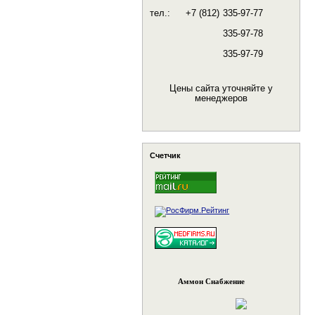
тел.:
+7 (812)
335-97-77
335-97-78
335-97-79
Цены сайта уточняйте у
менеджеров
Счетчик
Аммон Снабжение