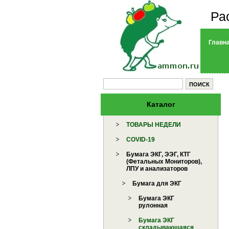
Ра
Главн
Каталог
ТОВАРЫ НЕДЕЛИ
COVID-19
Бумага ЭКГ, ЭЭГ, КТГ
(Фетальных Мониторов),
ЛПУ и анализаторов
Бумага для ЭКГ
Бумага ЭКГ
рулонная
Бумага ЭКГ
складывающаяся