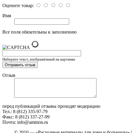
Оцените товар:
Имя
Все поля обязательны к заполнению
Наберите текст, изображённый на картинке
Отзыв
перед публикаций отзывы проходят модерацию
Тел.: 8 (812) 335-97-79
Факс: 8 (812) 337-27-99
Почта: info@ammon.ru
© 2010 — «Расходные материалы для дома и больницы» |