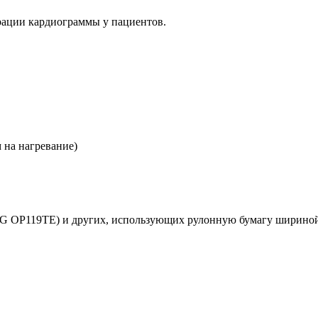
рации кардиограммы у пациентов.
 на нагревание)
G OP119TE)
и других, использующих рулонную бумагу шириной