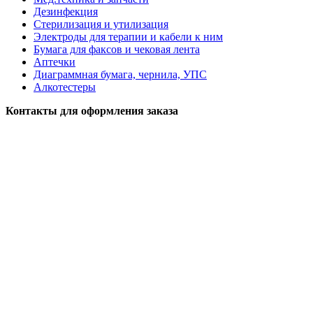
Дезинфекция
Стерилизация и утилизация
Электроды для терапии и кабели к ним
Бумага для факсов и чековая лента
Аптечки
Диаграммная бумага, чернила, УПС
Алкотестеры
Контакты для оформления заказа