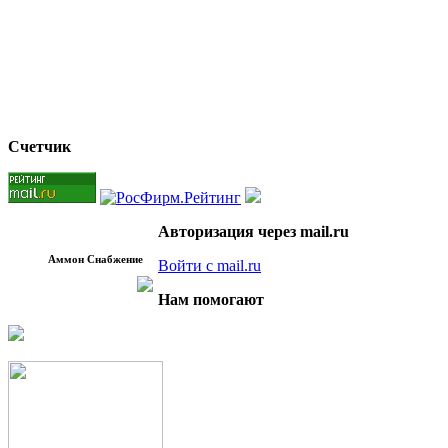
Счетчик
Авторизация через mail.ru
Аммон Снабжение
Войти с mail.ru
Нам помогают