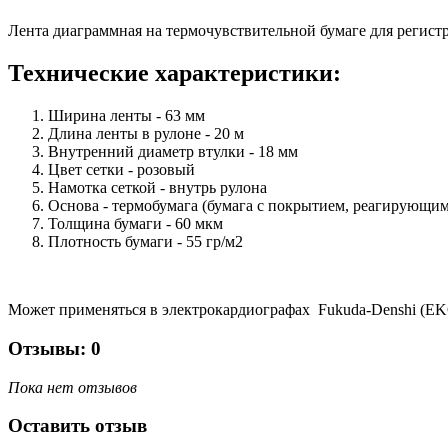
Лента диаграммная на термочувствительной бумаге для регист
Технические характеристики:
Ширина ленты - 63 мм
Длина ленты в рулоне - 20 м
Внутренний диаметр втулки - 18 мм
Цвет сетки - розовый
Намотка сеткой - внутрь рулона
Основа - термобумага (бумага с покрытием, реагирующим
Толщина бумаги - 60 мкм
Плотность бумаги - 55 гр/м2
Может применяться в электрокардиографах
Fukuda-Denshi (
EK
Отзывы: 0
Пока нет отзывов
Оставить отзыв