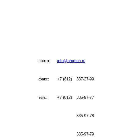
почта:
info@ammon.ru
факс:
+7 (812)
337-27-99
тел.:
+7 (812)
335-97-77
335-97-78
335-97-79