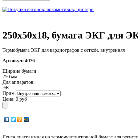
250х50х18, бумага ЭКГ для ЭК
Термобумага ЭКГ для кардиографов с сеткой, внутренняя
Артикул:
4076
Ширина бумаги:
250 мм
Для аппаратов:
ЭК
Прим.
Цена:
0 руб
Лента диаграммная на термочувствительной бумаге для регист