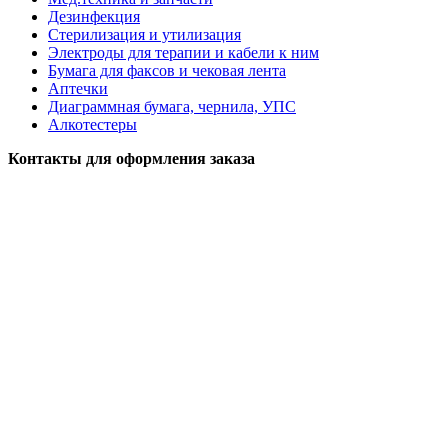
Дезинфекция
Стерилизация и утилизация
Электроды для терапии и кабели к ним
Бумага для факсов и чековая лента
Аптечки
Диаграммная бумага, чернила, УПС
Алкотестеры
Контакты для оформления заказа