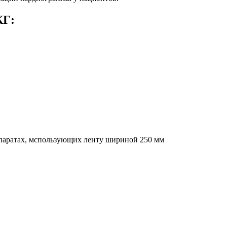
КГ:
паратах, мспользующих ленту шириной 250 мм