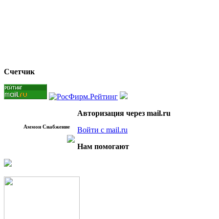
Счетчик
Авторизация через mail.ru
Аммон Снабжение
Войти с mail.ru
Нам помогают