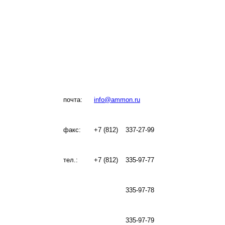
почта:
info@ammon.ru
факс:
+7 (812)
337-27-99
тел.:
+7 (812)
335-97-77
335-97-78
335-97-79