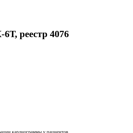
-6Т, реестр 4076
рации кардиограммы у пациентов.