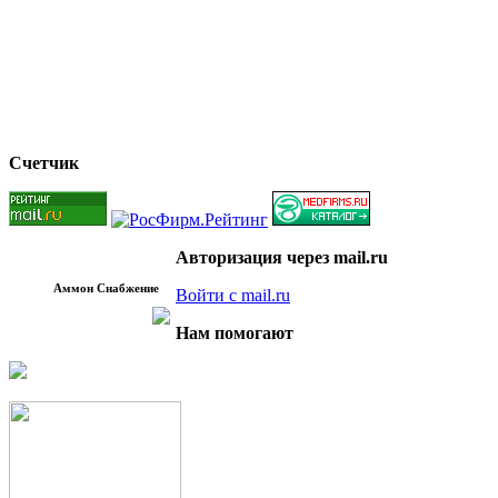
Счетчик
Авторизация через mail.ru
Аммон Снабжение
Войти с mail.ru
Нам помогают