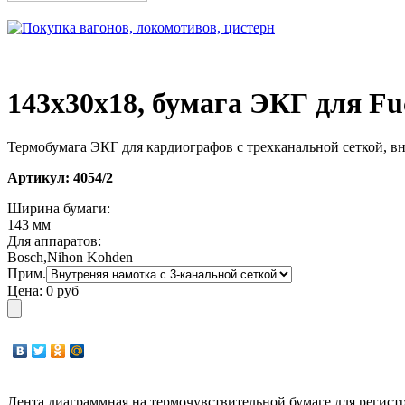
143х30х18, бумага ЭКГ для Fu
Термобумага ЭКГ для кардиографов с трехканальной сеткой, в
Артикул:
4054/2
Ширина бумаги:
143 мм
Для аппаратов:
Bosch,Nihon Kohden
Прим.
Цена:
0 руб
Лента диаграммная на термочувствительной бумаге для регист