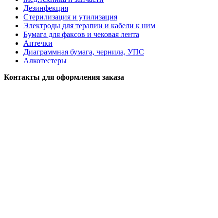
Дезинфекция
Стерилизация и утилизация
Электроды для терапии и кабели к ним
Бумага для факсов и чековая лента
Аптечки
Диаграммная бумага, чернила, УПС
Алкотестеры
Контакты для оформления заказа