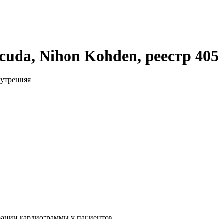
cuda, Nihon Kohden, реестр 405
нутренняя
рации кардиограммы у пациентов.