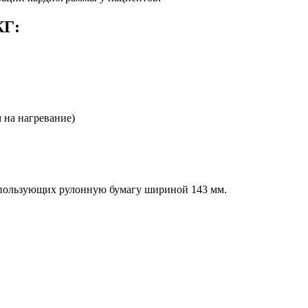
КГ:
 на нагревание)
спользующих рулонную бумагу шириной 143 мм.