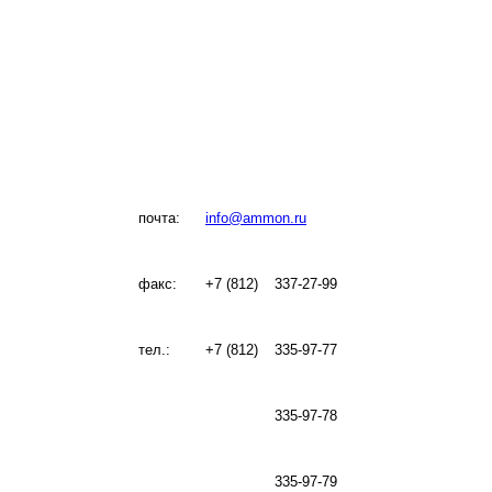
почта:
info@ammon.ru
факс:
+7 (812)
337-27-99
тел.:
+7 (812)
335-97-77
335-97-78
335-97-79