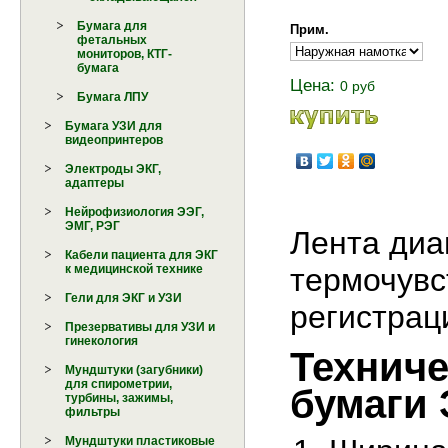
Бумага для
Прим.
фетальных
мониторов, КТГ-
бумага
Цена:
0 руб
Бумага ЛПУ
Бумага УЗИ для
видеопринтеров
Электроды ЭКГ,
адаптеры
Нейрофизиология ЭЭГ,
ЭМГ, РЭГ
Лента диа
Кабели пациента для ЭКГ
к медицинской технике
термочувс
Гели для ЭКГ и УЗИ
регистрац
Презервативы для УЗИ и
гинекология
Техниче
Мундштуки (загубники)
для спирометрии,
бумаги 
турбины, зажимы,
фильтры
Мундштуки пластиковые