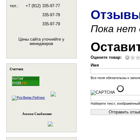
тел.:
+7 (812)
335-97-77
Отзывы
335-97-78
335-97-79
Пока нет
Цены сайта уточняйте у
Остави
менеджеров
Оцените товар:
Имя
Счетчик
Все поля обязательны к запо
Наберите текст, изображённый
Аммон Снабжение