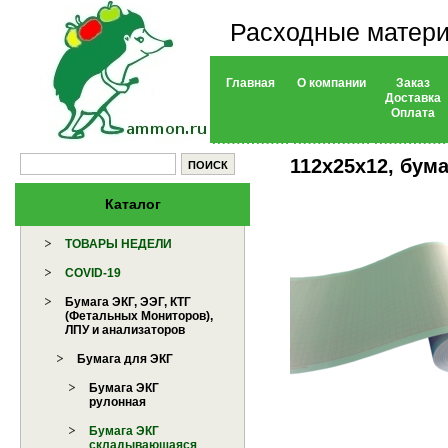
Расходные матери
Главная
О компании
Заказ
Доставка
Оплата
112х25х12, бума
Каталог
ТОВАРЫ НЕДЕЛИ
COVID-19
Бумага ЭКГ, ЭЭГ, КТГ
(Фетальных Мониторов),
ЛПУ и анализаторов
Бумага для ЭКГ
Бумага ЭКГ
рулонная
Бумага ЭКГ
складывающаяся