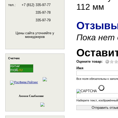
112 мм
тел.:
+7 (812)
335-97-77
335-97-78
335-97-79
Отзывы
Цены сайта уточняйте у
Пока нет
менеджеров
Остави
Счетчик
Оцените товар:
Имя
Все поля обязательны к запо
Аммон Снабжение
Наберите текст, изображённый