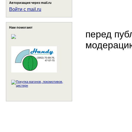
Авторизация через mail.ru
Войти с mail.ru
Нам помогают
перед пуб
модераци