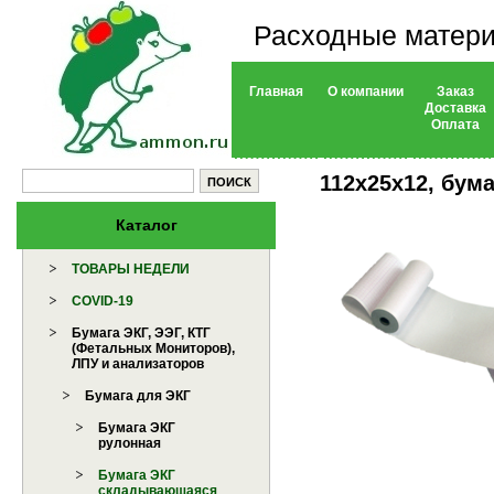
Расходные матери
Главная
О компании
Заказ
Доставка
Оплата
112х25х12, бума
Каталог
ТОВАРЫ НЕДЕЛИ
COVID-19
Бумага ЭКГ, ЭЭГ, КТГ
(Фетальных Мониторов),
ЛПУ и анализаторов
Бумага для ЭКГ
Бумага ЭКГ
рулонная
Бумага ЭКГ
складывающаяся