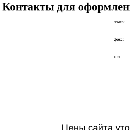
Контакты для оформлен
почта:
факс:
тел.:
Цены сайта уто