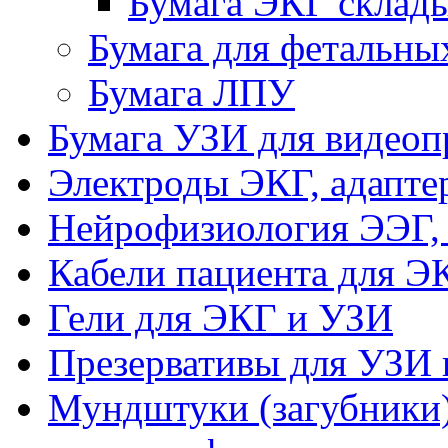
Бумага ЭКГ склад
Бумага для фетальны
Бумага ЛПУ
Бумага УЗИ для видеоп
Электроды ЭКГ, адапте
Нейрофизиология ЭЭГ,
Кабели пациента для Э
Гели для ЭКГ и УЗИ
Презервативы для УЗИ 
Мундштуки (загубники)