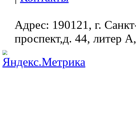
Адрес: 190121, г. Санк
проспект,д. 44, литер А