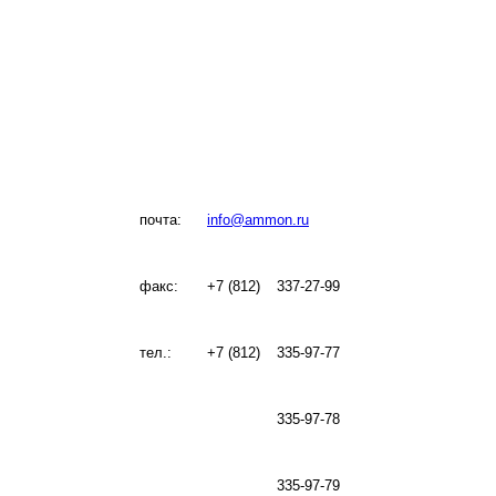
почта:
info@ammon.ru
факс:
+7 (812)
337-27-99
тел.:
+7 (812)
335-97-77
335-97-78
335-97-79