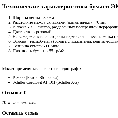
Технические характеристики бумаги Э
Ширина ленты - 80 мм
Расстояние между складками (длина пачки) - 70 мм
В пачке - 315 листов, разделенных поперечной перфорац
Цвет сетки - розовый
На каждом листе со стороны термослоя нанесена метка (
Основа - термобумага (бумага с покрытием, реагирующим
Толщина бумаги - 60 мкм
Плотность бумаги - 55 гр/м2
Может применяться в электрокардиографах:
P-8000 (Esaote Biomedica)
Schiller Cardiovit AT-101 (Schiller AG)
Отзывы: 0
Пока нет отзывов
Оставить отзыв