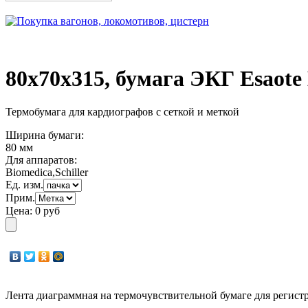
80х70х315, бумага ЭКГ Esaote B
Термобумага для кардиографов с сеткой и меткой
Ширина бумаги:
80 мм
Для аппаратов:
Biomedica,Schiller
Ед. изм.
Прим.
Цена:
0 руб
Лента диаграммная на термочувствительной бумаге для регист