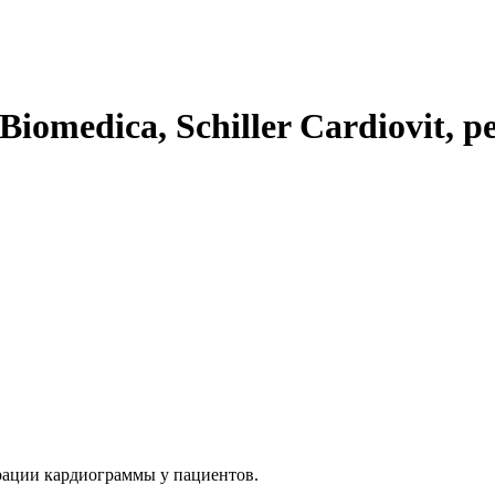
iomedica, Schiller Cardiovit, р
рации кардиограммы у пациентов.