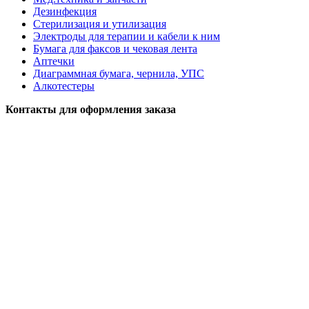
Дезинфекция
Стерилизация и утилизация
Электроды для терапии и кабели к ним
Бумага для факсов и чековая лента
Аптечки
Диаграммная бумага, чернила, УПС
Алкотестеры
Контакты для оформления заказа