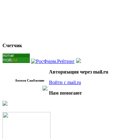
Счетчик
Авторизация через mail.ru
Аммон Снабжение
Войти с mail.ru
Нам помогают