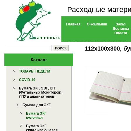
Расходные матери
Главная
О компании
Заказ
Доставка
Оплата
112х100х300, бу
Каталог
ТОВАРЫ НЕДЕЛИ
COVID-19
Бумага ЭКГ, ЭЭГ, КТГ
(Фетальных Мониторов),
ЛПУ и анализаторов
Бумага для ЭКГ
Бумага ЭКГ
рулонная
Бумага ЭКГ
складывающаяся