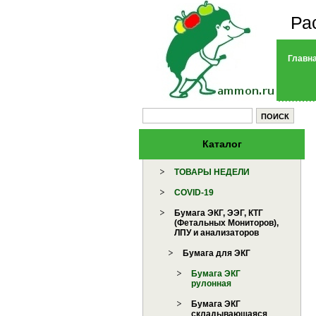
Ра
Главн
Каталог
ТОВАРЫ НЕДЕЛИ
COVID-19
Бумага ЭКГ, ЭЭГ, КТГ
(Фетальных Мониторов),
ЛПУ и анализаторов
Бумага для ЭКГ
Бумага ЭКГ
рулонная
Бумага ЭКГ
складывающаяся