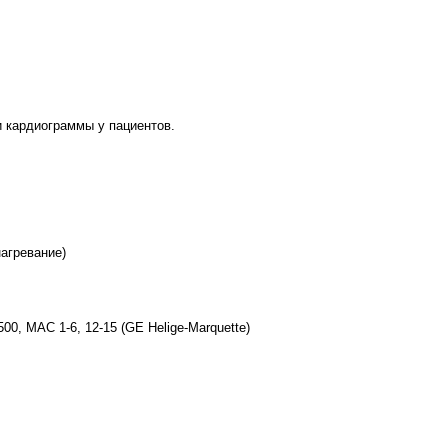
и кардиограммы у пациентов.
агревание)
0, МАС 1-6, 12-15 (GE Helige-Marquette)