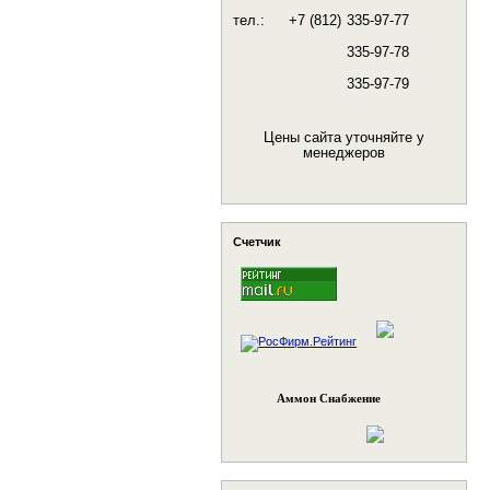
тел.:
+7 (812)
335-97-77
335-97-78
335-97-79
Цены сайта уточняйте у
менеджеров
Счетчик
Аммон Снабжение