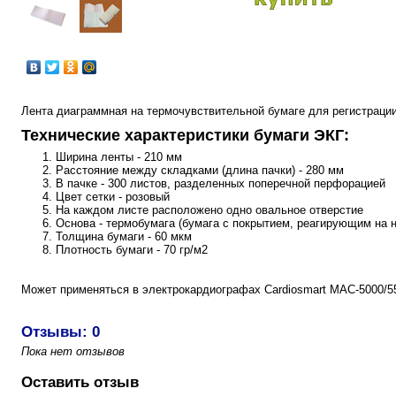
Лента диаграммная на термочувствительной бумаге для регистраци
Технические характеристики бумаги ЭКГ:
Ширина ленты - 210 мм
Расстояние между складками (длина пачки) - 280 мм
В пачке - 300 листов, разделенных поперечной перфорацией
Цвет сетки - розовый
На каждом листе расположено одно овальное отверстие
Основа - термобумага (бумага с покрытием, реагирующим на н
Толщина бумаги - 60 мкм
Плотность бумаги - 70 гр/м2
Может применяться в электрокардиографах Cardiosmart MAC-5000/550
Отзывы: 0
Пока нет отзывов
Оставить отзыв