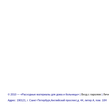
© 2010 — «Расходные материалы для дома и больницы» |
Вход с паролем
|
Личн
Адрес: 190121, г. Санкт-Петербург,Английский проспект,д. 44, литер А, пом. 10Н