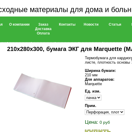
сходные материалы для дома и боль
ая
О компании
Заказ
Контакты
Новости
Статьи
Доставка
Оплата
210х280х300, бумага ЭКГ для Marquette (M
Термобумага для кардиог
листе, плотность основы 
Ширина бумаги:
210 мм
Для аппаратов:
Marquette
Ед. изм.
Прим.
Цена:
0 руб