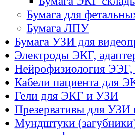
Бумага ЭКГ склад
Бумага для фетальны
Бумага ЛПУ
Бумага УЗИ для видеоп
Электроды ЭКГ, адапте
Нейрофизиология ЭЭГ,
Кабели пациента для Э
Гели для ЭКГ и УЗИ
Презервативы для УЗИ 
Мундштуки (загубники)