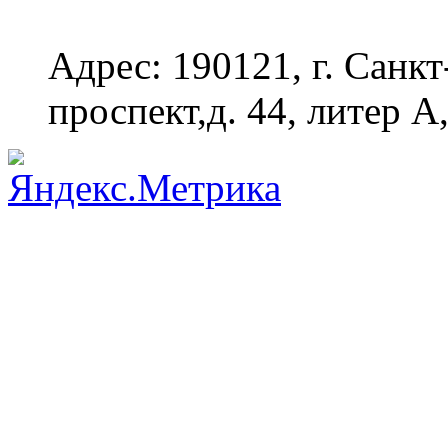
Адрес: 190121, г. Санк
проспект,д. 44, литер А