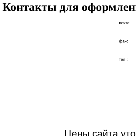
Контакты для оформлен
почта:
факс:
тел.:
Цены сайта уто