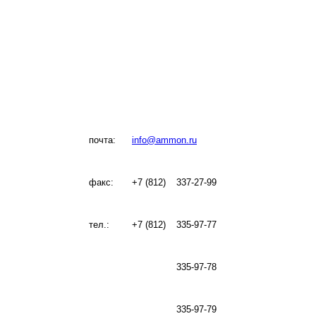
почта:
info@ammon.ru
факс:
+7 (812)
337-27-99
тел.:
+7 (812)
335-97-77
335-97-78
335-97-79