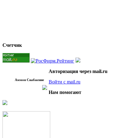
Счетчик
Авторизация через mail.ru
Аммон Снабжение
Войти с mail.ru
Нам помогают