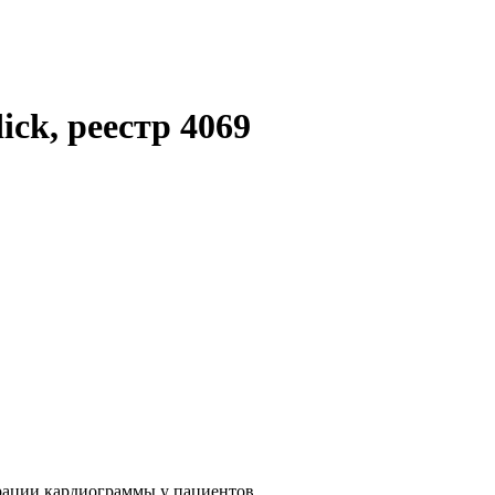
ck, реестр 4069
рации кардиограммы у пациентов.