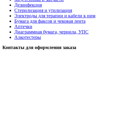
Дезинфекция
Стерилизация и утилизация
Электроды для терапии и кабели к ним
Бумага для факсов и чековая лента
Аптечки
Диаграммная бумага, чернила, УПС
Алкотестеры
Контакты для оформления заказа