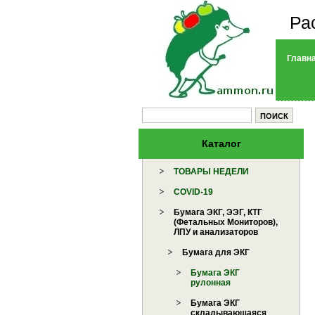
Ра
Главн
Каталог
ТОВАРЫ НЕДЕЛИ
COVID-19
Бумага ЭКГ, ЭЭГ, КТГ
(Фетальных Мониторов),
ЛПУ и анализаторов
Бумага для ЭКГ
Бумага ЭКГ
рулонная
Бумага ЭКГ
складывающаяся