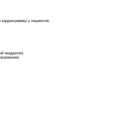
и кардиограммы у пациентов.
ый квадратик)
агревание)