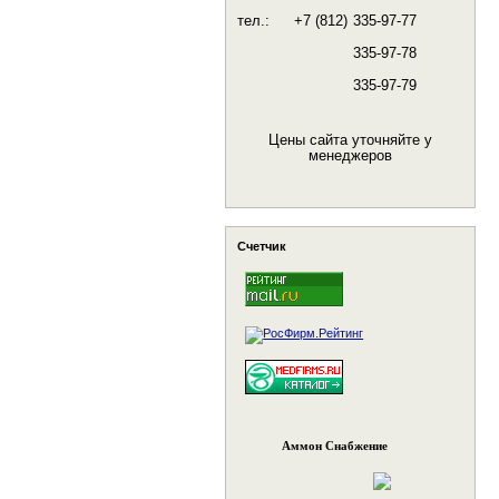
тел.:
+7 (812)
335-97-77
335-97-78
335-97-79
Цены сайта уточняйте у
менеджеров
Счетчик
Аммон Снабжение