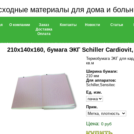
сходные материалы для дома и боль
ая
О компании
Заказ
Контакты
Новости
Статьи
Доставка
Оплата
210х140х160, бумага ЭКГ Schiller Cardiovit,
Термобумага ЭКГ для кард
кв.м
Ширина бумаги:
210 мм
Для аппаратов:
Schiller,Sensitec
Ед. изм.
Прим.
Цена:
0 руб