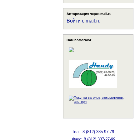
Авторизация через mail.ru
Войти с mail.ru
Нам помогают
Тел.: 8 (812) 335-97-79
Факс: 8 (812) 337-27-99