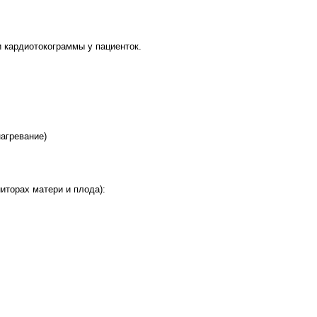
 кардиотокограммы у пациенток.
агревание)
иторах матери и плода):