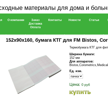
сходные материалы для дома и боль
ая
О компании
Заказ
Контакты
Новости
Статьи
Доставка
Оплата
152х90х160, бумага КТГ для FM Bistos, Cor
Термобумага КТГ для фета
Ширина бумаги:
152 мм
Для аппаратов:
Bistos,Corometrics,Medica
Ед. изм.
Цена:
0 руб