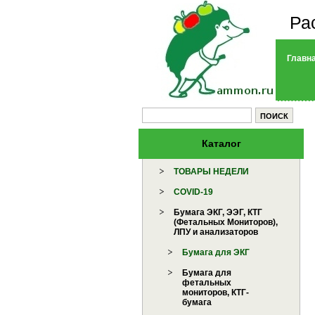
Ра
Главн
Каталог
ТОВАРЫ НЕДЕЛИ
COVID-19
Бумага ЭКГ, ЭЭГ, КТГ
(Фетальных Мониторов),
ЛПУ и анализаторов
Бумага для ЭКГ
Бумага для
фетальных
мониторов, КТГ-
бумага