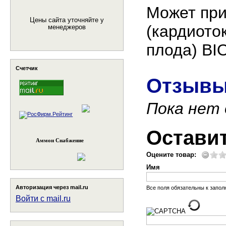
Может при
Цены сайта уточняйте у
(кардиото
менеджеров
плода) BI
Счетчик
Отзывы
Пока нет
Остави
Аммон Снабжение
Оцените товар:
Имя
Авторизация через mail.ru
Все поля обязательны к запо
Войти с mail.ru