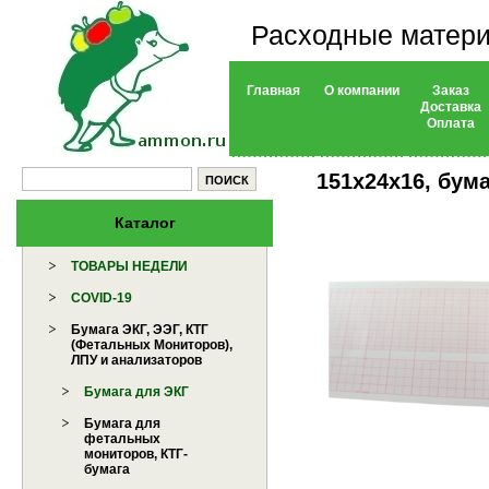
Расходные матери
Главная
О компании
Заказ
Доставка
Оплата
151х24х16, бума
Каталог
ТОВАРЫ НЕДЕЛИ
COVID-19
Бумага ЭКГ, ЭЭГ, КТГ
(Фетальных Мониторов),
ЛПУ и анализаторов
Бумага для ЭКГ
Бумага для
фетальных
мониторов, КТГ-
бумага